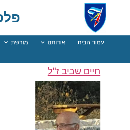
Ski
t
פלסר
Conten
עמוד הבית
אודותנו
מורשת
חיים שביב ז"ל