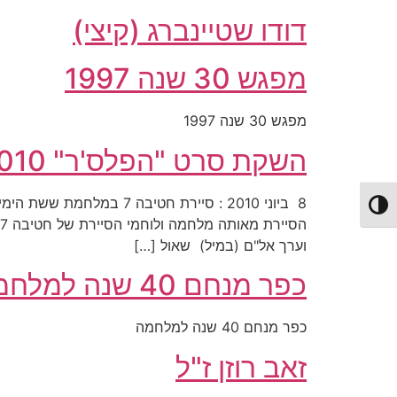
דודו שטיינברג (קיצי)
מפגש 30 שנה 1997
מפגש 30 שנה 1997
השקת סרט "הפלס'ר" 2010
Toggle High Contrast
וערך אל"ם (במיל) שאול […]
כפר מנחם 40 שנה למלחמה
כפר מנחם 40 שנה למלחמה
זאב רוזן ז"ל