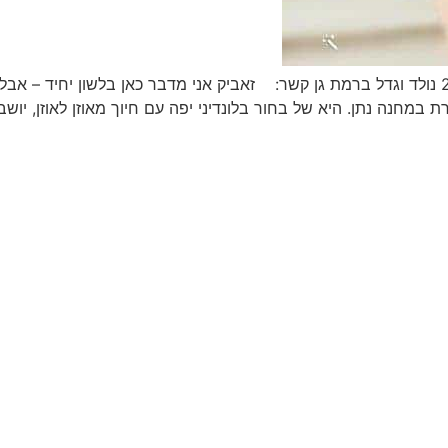
נולד בתאריך 16.6.1948 נפטר בתאריך 20.8.2020 נולד וגדל ברמת גן קשר: זאביק אני מדבר 
 במחנה נתן. היא של בחור בלונדיני יפה עם חיוך מאוזן לאוזן, יו