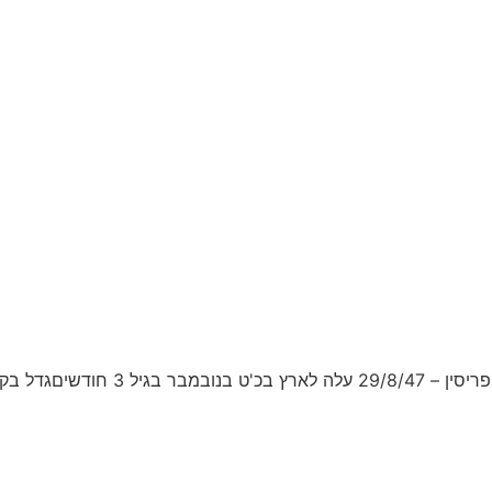
5/9/21 יהי זיכרו ברוך