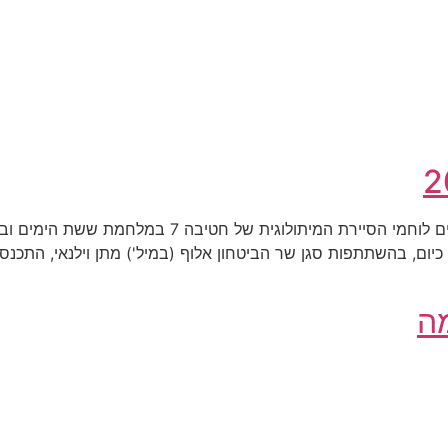
8 ביוני 2010 : סיירת חטיבה 7 במלחמת ששת הימים לוחמ
הסיירת מאותה מלחמה ולוחמי הסיירת של חטיבה 7 כיום, בהשתתפות סגן שר הביטחון אלוף (במיל'