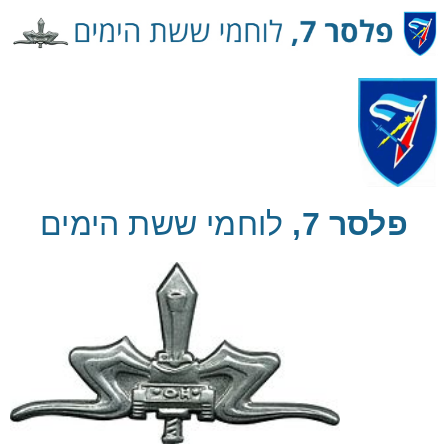
Ski
t
Conten
פלסר 7,
לוחמי ששת הימים