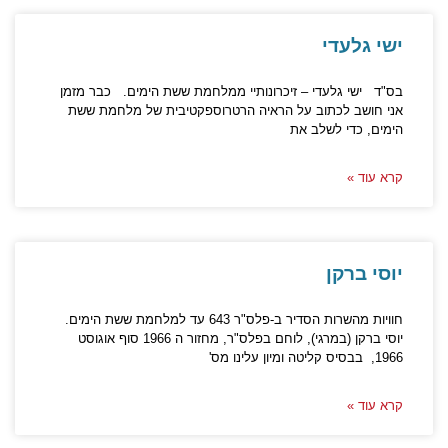
ישי גלעדי
בס"ד ישי גלעדי – זיכרונותיי ממלחמת ששת הימים. כבר מזמן
אני חושב לכתוב על הראיה הרטרוספקטיבית של מלחמת ששת
הימים, כדי לשלב את
קרא עוד »
יוסי ברקן
חוויות מהשרות הסדיר ב-פלס"ר 643 עד למלחמת ששת הימים.
יוסי ברקן (במרגי), לוחם בפלס"ר, מחזור ה 1966 סוף אוגוסט
1966, בבסיס קליטה ומיון עלינו מס'
קרא עוד »