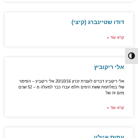
דודו שטיינברג (קיצי)
קרא עוד »
Toggle High Contrast
אלי ריקוביץ
אלי ריקוביץ דברים לעצרת זכרון 20/10/16 אלי ריקוביץ – הסיפור
שלי במלחמת ששת הימים חלפו עברו כבר למעלה מ – 52 שנים
מיום זה של
קרא עוד »
עמוס איילון