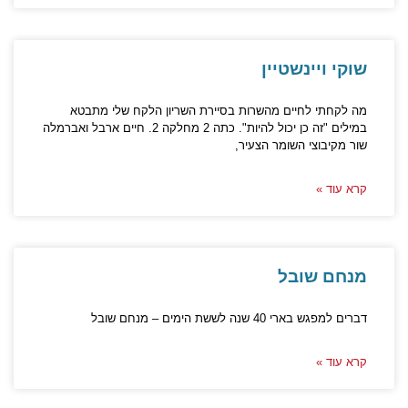
שוקי ויינשטיין
מה לקחתי לחיים מהשרות בסיירת השריון הלקח שלי מתבטא
במילים "זה כן יכול להיות". כתה 2 מחלקה 2. חיים ארבל ואברמלה
שור מקיבוצי השומר הצעיר,
קרא עוד »
מנחם שובל
דברים למפגש בארי 40 שנה לששת הימים – מנחם שובל
קרא עוד »