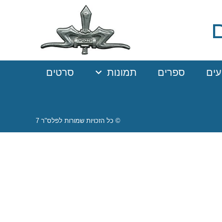
עים
ספרים
תמונות
סרטים
© כל הזכויות שמורות לפלס"ר 7