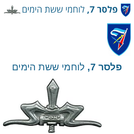
Ski
t
Conten
פלסר 7,
לוחמי ששת הימים