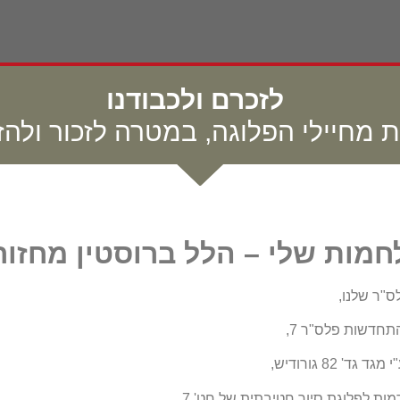
לזכרם ולכבודנו
ת מחיילי הפלוגה, במטרה לזכור ולהזכ
מות שלי – הלל ברוסטין מחזור 2
"ר שלנו,
חדשות פלס"ר 7,
82 גורודיש,
ת לפלוגת סיור חטיבתית של חט' 7.