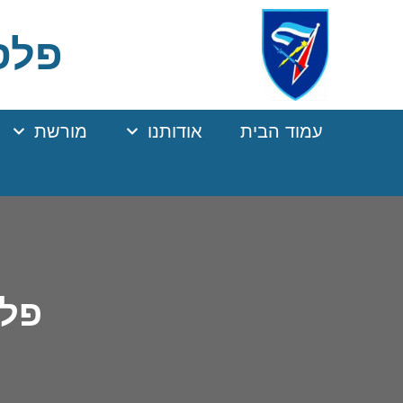
Ski
t
פלסר
Conten
עמוד הבית
אודותנו
מורשת
פלסר 7 מחזור