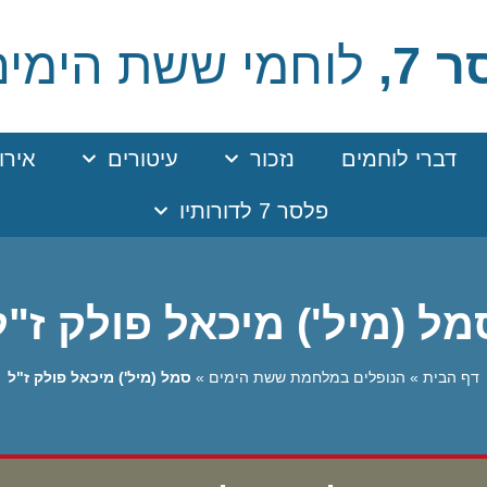
 7,
לוחמי ששת הימים
דברי לוחמים
נזכור
עיטורים
אירו
פלסר 7 לדורותיו
מל (מיל') מיכאל פולק ז"ל
דף הבית
»
הנופלים במלחמת ששת הימים
»
סמל (מיל') מיכאל פולק ז"ל