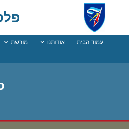
Ski
t
פלסר
Conten
עמוד הבית
אודותנו
מורשת
ס