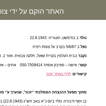
האתר הוקם על ידי צוו
נולד
ב בודפשט, הונגריה 22.8.1943
נפל
ב 5/6/67 בקרב על צומת רפיח
נקבר
בבית העלמין בקרית שאול, חלקה צבאית, אזור 1, חלקה 4, שורה 3, מצבה 16.
קשר:
אישה – ספיבק אסתר 050-7509414 אחים – אלי פלג, שמעון פלג
קישורים
:
לדף באתר יזכור
מתוך מפעל ההנצחה הממלכתי 'יזכור', שנערך ע'י מ
בן יו