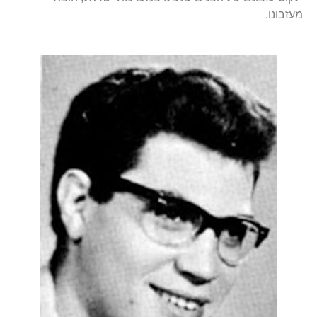
מעזבונו.