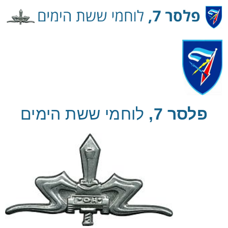
Ski
t
Conten
פלסר 7,
לוחמי ששת הימים