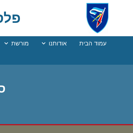
Ski
t
פלסר
Conten
עמוד הבית
אודותנו
מורשת
סג