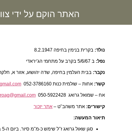
האתר הוקם על ידי צוו
נולד:
בקרית בנימין בחיפה 8.2.1947
נפל:
ב 5/6/67 בקרב על מתחמי הג'יראדי
נקבר:
בבית העלמין בחיפה, שדה יהושוע, אזור א, חלקה 1, שורה 6, מצבה שניה
קשר:
אחות – שולמית כנות 052-3786160
gmail.com
אח – שמואל גרואג 050-5922428
groag@gmail.com
קישורים:
אתר משהב"ט –
אתר יזכור
תיאור המעשה
: