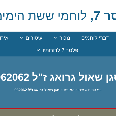
 7,
לוחמי ששת הימים
דברי לוחמים
נזכור
עיטורים
אירו
פלסר 7 לדורותיו
ן שאול גרואג ז"ל 962062
דף הבית
»
עיטור המופת
»
סגן שאול גרואג ז"ל 962062