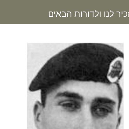
יר לנו ולדורות הבאים