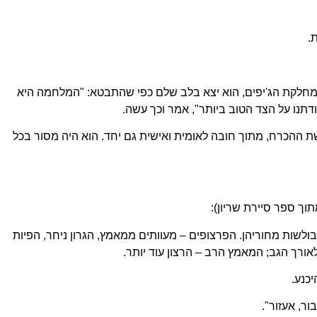
.
מחלקת הג'יפים, הוא יצא בלב שלם כפי שהתבטא: "המלחמה היא
דתנו על הצד הטוב ביותר", אמר וכך עשה.
ההכרח, מתוך חובה לאומית ואישית גם יחד. הוא היה מסור בכל
וך ספר סיירת שריון):
 בולשות מחוריהן. הפרצופים – מעוותים ממאמץ, הגרון ניחר, הפיות
אורך הגב; המאמץ הרב – הרצון עוד יותר.
כנע.
ור, אעזור".