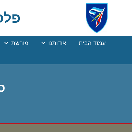
Ski
t
פלסר
Conten
עמוד הבית
אודותנו
מורשת
סג