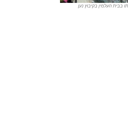
ו בבית העלמין בקיבוץ נען