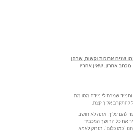
עמו שנים ארוכות וקשות, שבהן
מכתב אחרון, שאין אחריו
 ותמיד שמרת לי מידה מסוימת
כל להתקרב אליך קצת.
פר להם עליך, אתה לא חושב
ר את כל החושך המכביד
ו "כמו כלום". תזרוק לאמא