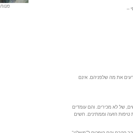
מנוחת
י –
יודעים את מה שלפניהם. אינם
, של לא מכירים. והם עומדים
טיפות הזעה וממתינים. חשים
בר הקרח והם הופכים ל"משלנו".