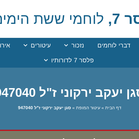
 7,
לוחמי ששת הימים
דברי לוחמים
נזכור
עיטורים
אירו
פלסר 7 לדורותיו
ן יעקב ירקוני ז"ל 947040
דף הבית
»
עיטור המופת
»
סגן יעקב ירקוני ז"ל 947040