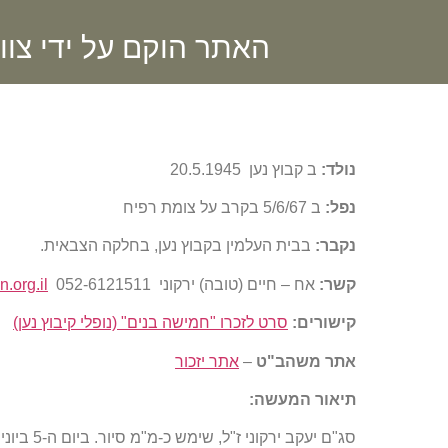
האתר הוקם על ידי צוו
נולד:
ב קבוץ נען 20.5.1945
נפל:
ב 5/6/67 בקרב על צומת רפיח
נקבר:
בבית העלמין בקבוץ נען, בחלקה הצבאית.
קשר:
אח – חיים (טובה) ירקוני 052-6121511
.org.il
קישורים:
סרט לזכרו "חמישה בנים" (נופלי קיבוץ נען)
אתר משהב"ט
–
אתר יזכור
תיאור המעשה
: