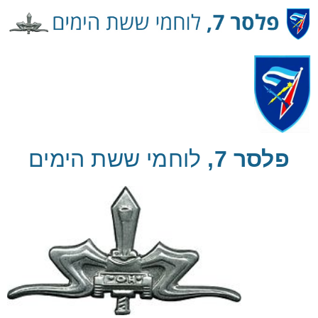
Ski
t
Conten
פלסר 7,
לוחמי ששת הימים