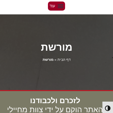
מורשת
דף הבית
»
מורשת
לזכרם ולכבודנו
האתר הוקם על ידי צוות מחיילי
Toggle High Contrast