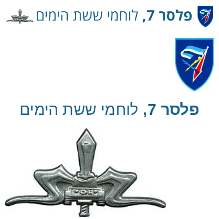
Ski
t
Conten
פלסר 7,
לוחמי ששת הימים