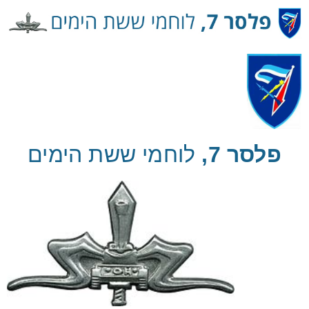
Ski
t
Conten
פלסר 7,
לוחמי ששת הימים