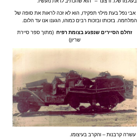
בעולמו שלו. ורצונו – הוא שהכתיב לו את מעשיו.
אבי נפל בעת מילוי תפקידו, הוא לא זכה לראות את סופה של
המלחמה. בזכותו ובזכות רבים כמוהו, הגענו אנו עד הלום.
זחלם הסיירים שנפגע בצומת רפיח
(מתוך ספר סיירת
שריון)
עשרה קרבנות – והקרב בעיצומו.