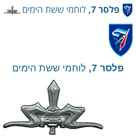
Ski
t
Conten
פלסר 7,
לוחמי ששת הימים