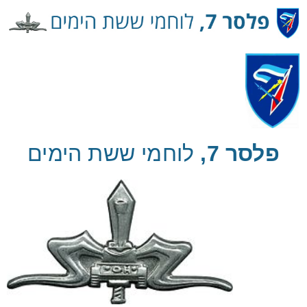
Ski
t
Conten
פלסר 7,
לוחמי ששת הימים