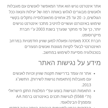
אתר אינטרנט נגיש הוא אתר המאפשר לאנשים עם מוגבלות
ולאנשים מבוגרים לגלוש באותה רמה של יעילות והנאה ככל
הגולשים, כ- 20 עד 25 אחוזים מהאוכלוסייה נתקלים בקשיי
שימוש באינטרנט ועשויים להיטיב מתכני אינטרנט נגישים
יותר, כך על פי מחקר שנערך בשנת 2003 ע"י חברת
מייקרוסופט.
חברת XXX מאמינה ופועלת למען שוויון הזדמנויות במרחב
האינטרנטי לבעלי לקויות מגוונות ואנשים הנעזרים
בטכנולוגיה מסייעת לשימוש במחשב.
מידע על נגישות האתר
אתר זה עומד בדרישות תקנות שוויון זכויות לאנשים
עם מוגבלות (התאמות נגישות לשירות), התשע"ג
2013.
התאמות הנגישות בוצעו עפ"י המלצות התקן הישראלי
(ת"י 5568) לנגישות תכנים באינטרנט ברמת AA
ומסמך0 הבינלאומי.