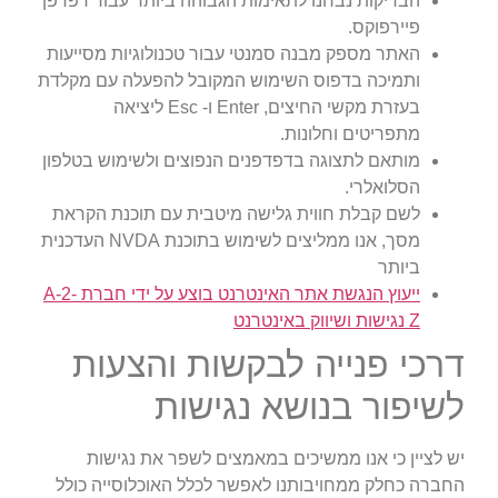
הבדיקות נבחנו לתאימות הגבוהה ביותר עבור דפדפן
פיירפוקס.
האתר מספק מבנה סמנטי עבור טכנולוגיות מסייעות
ותמיכה בדפוס השימוש המקובל להפעלה עם מקלדת
בעזרת מקשי החיצים, Enter ו- Esc ליציאה
מתפריטים וחלונות.
מותאם לתצוגה בדפדפנים הנפוצים ולשימוש בטלפון
הסלואלרי.
לשם קבלת חווית גלישה מיטבית עם תוכנת הקראת
מסך, אנו ממליצים לשימוש בתוכנת NVDA העדכנית
ביותר
ייעוץ הנגשת אתר האינטרנט בוצע על ידי חברת A-2-
Z נגישות ושיווק באינטרנט
דרכי פנייה לבקשות והצעות
לשיפור בנושא נגישות
יש לציין כי אנו ממשיכים במאמצים לשפר את נגישות
החברה כחלק ממחויבותנו לאפשר לכלל האוכלוסייה כולל