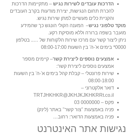
הדרכות עובדים לשירות נגיש
– מתקיימות הדרכות
להכרת תחום הנגישות, יצירת מודעות בקרב העובדים
והקניית כלים מעשיים למתן שירות נגיש.
מוקד טלפוני נגיש
– המענה הקולי הונגש כך שהמידע
מועבר בשפה ברורה וללא מוסיקת רקע.
ניתן ליצור קשר עם מרכז שירות הלקוחות של ….. בטלפון
0000* בימים א'-ה' בין השעות 08:00-17:00
אמצעים נוספים ליצירת קשר
– קיימים מספר
אמצעים נוספים ליצירת קשר:
שירות פרונטלי – קבלת קהל בימים א'-ה' בין השעות
08:00-18:00
דואר אלקטרוני –
TRTJHKHKR@JKHJKJKHKRRt.co.il
פקס – 0000000 03
פניה באמצעות "צור קשר" באתר (לינק)
פניה באמצעות הדואר: רחוב…
נגישות אתר האינטרנט