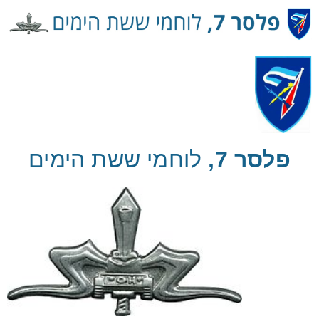
Ski
t
Conten
פלסר 7,
לוחמי ששת הימים