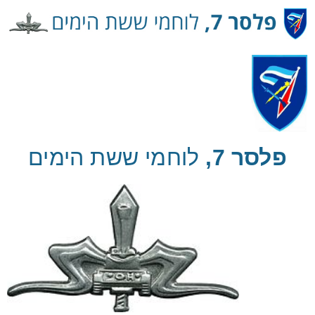
Ski
t
Conten
פלסר 7,
לוחמי ששת הימים