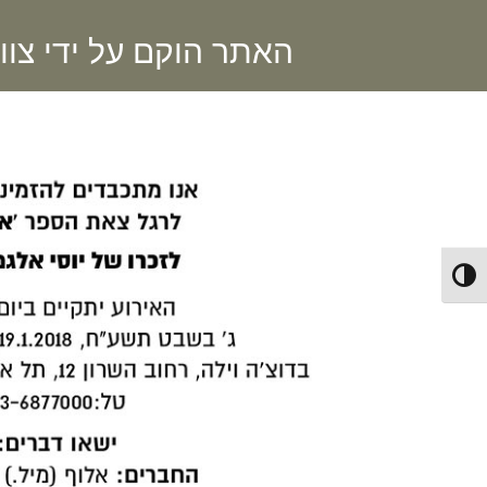
האתר הוקם על ידי צוו
Toggle High Contrast