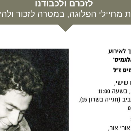
לזכרם ולכבודנו
ת מחיילי הפלוגה, במטרה לזכור ולהזכ