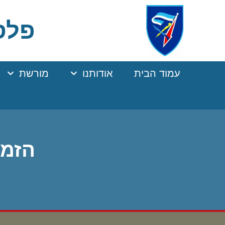
Ski
t
פלסר
Conten
עמוד הבית
אודותנו
מורשת
הזמנ