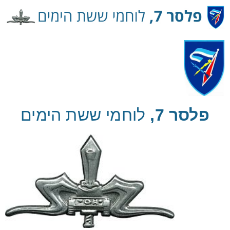
Ski
t
Conten
פלסר 7,
לוחמי ששת הימים