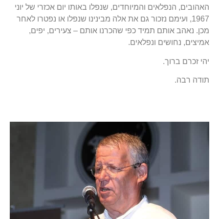
האהובים, הנפלאים והמיוחדים, שנפלו באותו יום אכזרי של יוני
1967, ועימם נזכור גם את אלה מבינינו שנפלו או נפטרו לאחר
מכן. נאהב אותם תמיד כפי שהכרנו אותם – צעירים, יפים,
אמיצים, נחושים ונפלאים.
יהי זכרם ברוך.
תודה רבה.