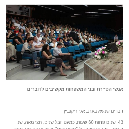
אנשי
הסיירת
ובני
המשפחות
מקשיבים
לדוברים
דברים
שנשא
בערב
אלי
ריקוביץ
43 שנים פחות 60 שעות, כמעט יובל שנים, חצי מאה, שני