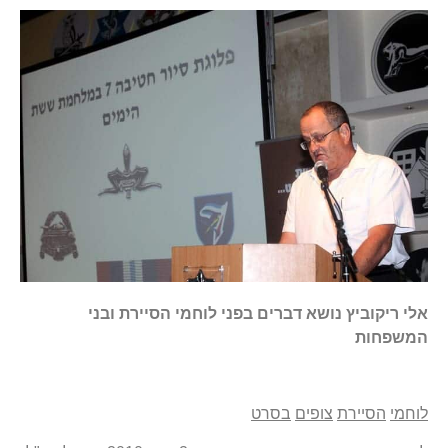
אלי
ריקוביץ
נושא
דברים
בפני
לוחמי
הסיירת
ובני
המשפחות
לוחמי
הסיירת
צופים
בסרט