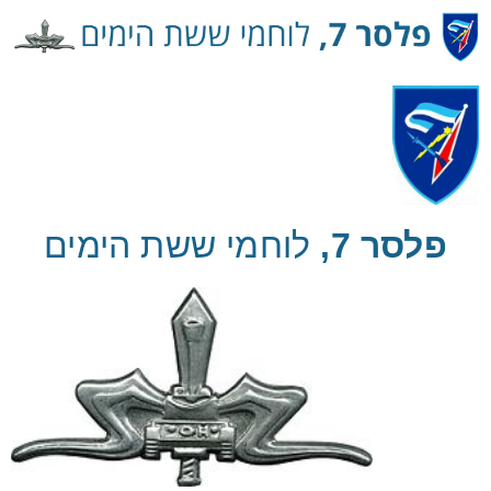
Ski
t
Conten
פלסר 7,
לוחמי ששת הימים